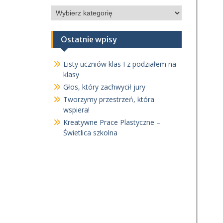
Kategorie
Ostatnie wpisy
Listy uczniów klas I z podziałem na
klasy
Głos, który zachwycił jury
Tworzymy przestrzeń, która
wspiera!
Kreatywne Prace Plastyczne –
Świetlica szkolna