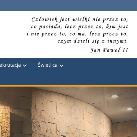
ekrutacja
Świetlica